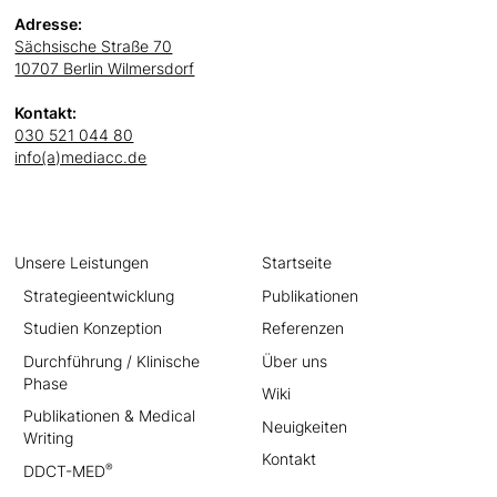
Adresse:
Sächsische Straße 70
10707 Berlin Wilmersdorf
Kontakt:
030 521 044 80
info(a)mediacc.de
Unsere Leistungen
Startseite
Strategieentwicklung
Publikationen
Studien Konzeption
Referenzen
Durchführung / Klinische
Über uns
Phase
Wiki
Publikationen & Medical
Neuigkeiten
Writing
Kontakt
®
DDCT-MED