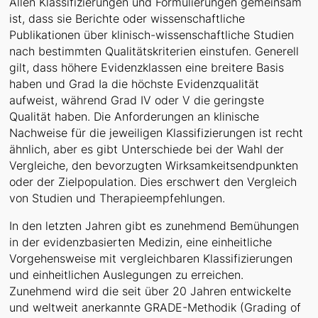
Allen Klassifizierungen und Formulierungen gemeinsam
ist, dass sie Berichte oder wissenschaftliche
Publikationen über klinisch-wissenschaftliche Studien
nach bestimmten Qualitätskriterien einstufen. Generell
gilt, dass höhere Evidenzklassen eine breitere Basis
haben und Grad Ia die höchste Evidenzqualität
aufweist, während Grad IV oder V die geringste
Qualität haben. Die Anforderungen an klinische
Nachweise für die jeweiligen Klassifizierungen ist recht
ähnlich, aber es gibt Unterschiede bei der Wahl der
Vergleiche, den bevorzugten Wirksamkeitsendpunkten
oder der Zielpopulation. Dies erschwert den Vergleich
von Studien und Therapieempfehlungen.
In den letzten Jahren gibt es zunehmend Bemühungen
in der evidenzbasierten Medizin, eine einheitliche
Vorgehensweise mit vergleichbaren Klassifizierungen
und einheitlichen Auslegungen zu erreichen.
Zunehmend wird die seit über 20 Jahren entwickelte
und weltweit anerkannte GRADE-Methodik (Grading of