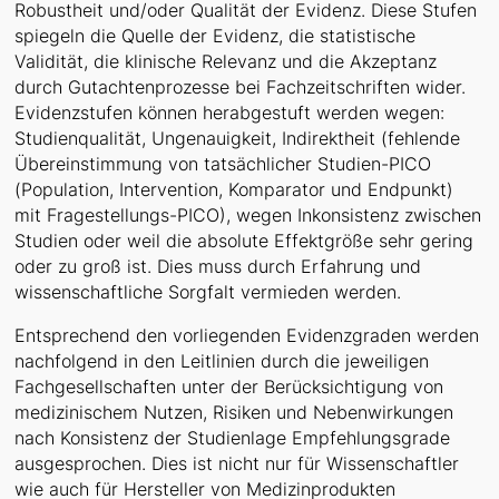
Robustheit und/oder Qualität der Evidenz. Diese Stufen
spiegeln die Quelle der Evidenz, die statistische
Validität, die klinische Relevanz und die Akzeptanz
durch Gutachtenprozesse bei Fachzeitschriften wider.
Evidenzstufen können herabgestuft werden wegen:
Studienqualität, Ungenauigkeit, Indirektheit (fehlende
Übereinstimmung von tatsächlicher Studien-PICO
(Population, Intervention, Komparator und Endpunkt)
mit Fragestellungs-PICO), wegen Inkonsistenz zwischen
Studien oder weil die absolute Effektgröße sehr gering
oder zu groß ist. Dies muss durch Erfahrung und
wissenschaftliche Sorgfalt vermieden werden.
Entsprechend den vorliegenden Evidenzgraden werden
nachfolgend in den Leitlinien durch die jeweiligen
Fachgesellschaften unter der Berücksichtigung von
medizinischem Nutzen, Risiken und Nebenwirkungen
nach Konsistenz der Studienlage Empfehlungsgrade
ausgesprochen. Dies ist nicht nur für Wissenschaftler
wie auch für Hersteller von Medizinprodukten