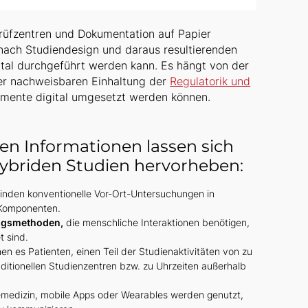
 Prüfzentren und Dokumentation auf Papier
e nach Studiendesign und daraus resultierenden
ital durchgeführt werden kann. Es hängt von der
 der nachweisbaren Einhaltung der
Regulatorik und
mente digital umgesetzt werden können.
ten Informationen lassen sich
briden Studien hervorheben:
inden konventionelle Vor-Ort-Untersuchungen in
n Komponenten.
ngsmethoden,
die menschliche Interaktionen benötigen,
t sind.
en es Patienten, einen Teil der Studienaktivitäten von zu
ditionellen Studienzentren bzw. zu Uhrzeiten außerhalb
emedizin, mobile Apps oder Wearables werden genutzt,