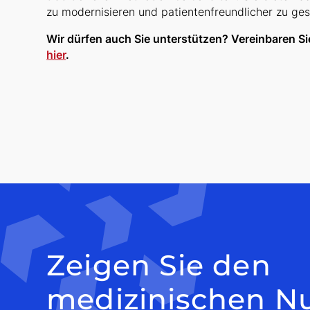
zu modernisieren und patientenfreundlicher zu ges
Wir dürfen auch Sie unterstützen? Vereinbaren Si
hier
.
Zeigen Sie den
medizinischen N