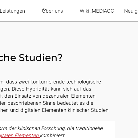
Leistungen
Über uns
Wiki_MEDIACC
Neuig
sche Studien?
en, dass zwei konkurrierende technologische
gen. Diese Hybridität kann sich auf das
f. den Einsatz von dezentralen Elementen
ier beschriebenen Sinne bedeutet es die
hen und digitalen Elementen klinischer Studien.
rm der klinischen Forschung, die traditionelle
igitalen Elementen
kombiniert.