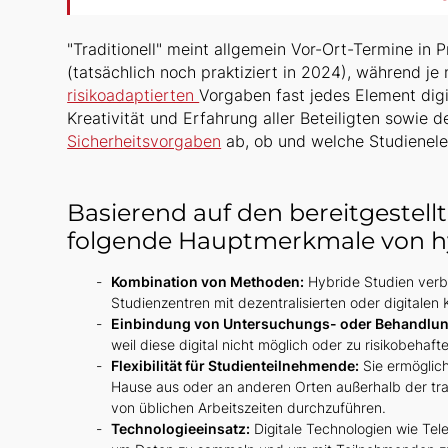
"Traditionell" meint allgemein Vor-Ort-Termine in
(tatsächlich noch praktiziert in 2024), während j
risikoadaptierten
Vorgaben fast jedes Element dig
Kreativität und Erfahrung aller Beteiligten sowie
Sicherheitsvorgaben
ab, ob und welche Studienele
Basierend auf den bereitgestell
folgende Hauptmerkmale von hy
Kombination von Methoden:
Hybride Studien verb
Studienzentren mit dezentralisierten oder digitale
Einbindung von Untersuchungs- oder Behandlu
weil diese digital nicht möglich oder zu risikobehafte
Flexibilität für Studienteilnehmende:
Sie ermöglich
Hause aus oder an anderen Orten außerhalb der tra
von üblichen Arbeitszeiten durchzuführen.
Technologieeinsatz:
Digitale Technologien wie Tel