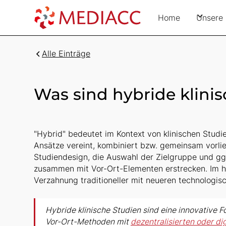
Home
Unsere 
Alle Einträge
Was sind hybride klini
"Hybrid" bedeutet im Kontext von klinischen Studi
Ansätze vereint, kombiniert bzw. gemeinsam vorlie
Studiendesign, die Auswahl der Zielgruppe und gg
zusammen mit Vor-Ort-Elementen erstrecken. Im h
Verzahnung traditioneller mit neueren technologisc
Hybride klinische Studien sind eine innovative Fo
Vor-Ort-Methoden mit
dezentralisierten oder d