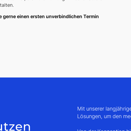
talten.
e gerne einen ersten unverbindlichen Termin
Mit unserer langjährig
Lösungen, um den med
utzen