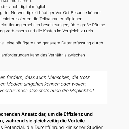
u kommunizieren.
der auch digital möglich.
g der Notwendigkeit häufiger Vor-Ort-Besuche können
eninteressierten die Teilnahme ermöglichen.
ekrutierung erheblich beschleunigen, über große Räume
g verbessern und die Kosten im Vergleich zu rein
ell eine häufigere und genauere Datenerfassung durch
-anforderungen kann das Verhältnis zwischen
en fordern, dass auch Menschen, die trotz
talen Medien umgehen können oder wollen,
Hierfür muss also stets auch die Möglichkeit
rechenden Ansatz dar, um die Effizienz und
, während sie gleichzeitig die Vorteile
s Potenzial, die Durchführung klinischer Studien