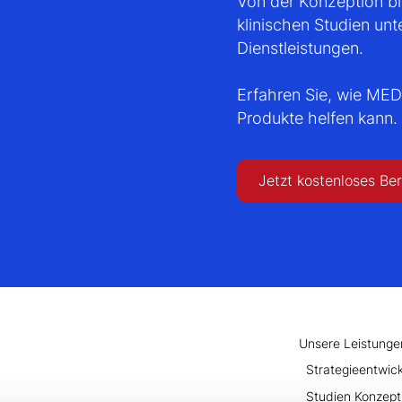
Von der Konzeption bi
klinischen Studien un
Dienstleistungen.
Erfahren Sie, wie MED
Produkte helfen kann.
Jetzt kostenloses Be
Unsere Leistunge
Strategieentwic
Studien Konzept