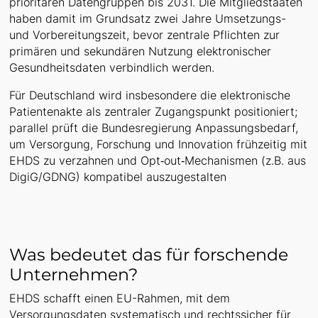
prioritären Datengruppen bis 2031. Die Mitgliedstaaten
haben damit im Grundsatz zwei Jahre Umsetzungs-
und Vorbereitungszeit, bevor zentrale Pflichten zur
primären und sekundären Nutzung elektronischer
Gesundheitsdaten verbindlich werden.
Für Deutschland wird insbesondere die elektronische
Patientenakte als zentraler Zugangspunkt positioniert;
parallel prüft die Bundesregierung Anpassungsbedarf,
um Versorgung, Forschung und Innovation frühzeitig mit
EHDS zu verzahnen und Opt‑out‑Mechanismen (z.B. aus
DigiG/GDNG) kompatibel auszugestalten
Was bedeutet das für forschende
Unternehmen?
EHDS schafft einen EU-Rahmen, mit dem
Versorgungsdaten systematisch und rechtssicher für