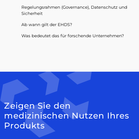
Regelungsrahmen (Governance), Datenschutz und
Sicherheit
Ab wann gilt der EHDS?
Was bedeutet das für forschende Unternehmen?
Zeigen Sie den
medizinischen Nutzen Ihres
Produkts