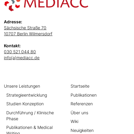
Adresse:
Sächsische Straße 70
10707 Berlin Wilmersdorf
Kontakt:
030 521 044 80
info(a)mediacc.de
Unsere Leistungen
Startseite
Strategieentwicklung
Publikationen
Studien Konzeption
Referenzen
Durchführung / Klinische
Über uns
Phase
Wiki
Publikationen & Medical
Neuigkeiten
Writing