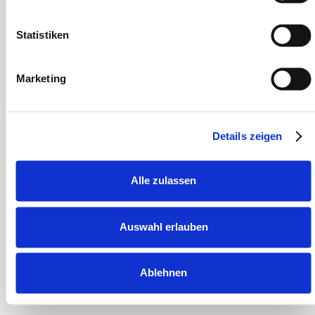
你在这里，你正在阅读以下内容，你正在阅读以下内容，
Statistiken
最重要的是你正在努力。
这些年来这个世界叫什么名字？桑德拉
欧盟
万岁！
Marketing
（2024 年 4 月）
Details zeigen
Alle zulassen
目录
Auswahl erlauben
Ablehnen