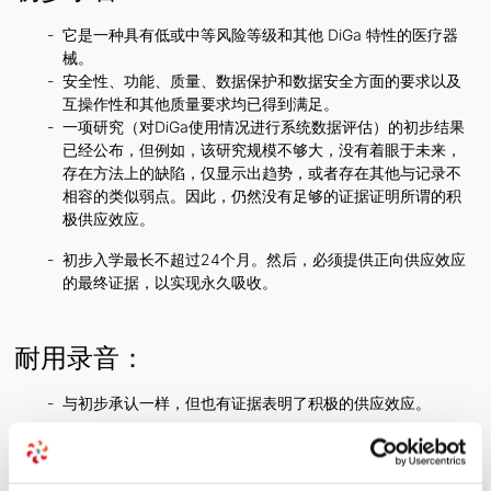
它是一种具有低或中等风险等级和其他 DiGa 特性的医疗器
械。
安全性、功能、质量、数据保护和数据安全方面的要求以及
互操作性和其他质量要求均已得到满足。
一项研究（对DiGa使用情况进行系统数据评估）的初步结果
已经公布，但例如，该研究规模不够大，没有着眼于未来，
存在方法上的缺陷，仅显示出趋势，或者存在其他与记录不
相容的类似弱点。因此，仍然没有足够的证据证明所谓的积
极供应效应。
初步入学最长不超过24个月。然后，必须提供正向供应效应
的最终证据，以实现永久吸收。
耐用录音：
与初步承认一样，但也有证据表明了积极的供应效应。
要初步或永久纳入DIGA名录的临床试验（临床试验）究竟
应该是什么样子，必须始终根据具体情况确定，同时要考虑