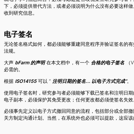
下，必须提供替代方法，或者必须说明为什么没有必要这样做
收到研究信息。
电子签名
无论签名格式如何，都必须能够重建同意程序并验证签名的有效性。的要求
法规。
大声
bFarm 的声明
在本文档中，有一个
合格的电子签名
（V
必需的。
根据
ISO14155
可以 “
注明日期的签名... 以电子方式完成”
。
使用电子签名时，研究参与者必须能够下载已签名和注明日期
电子副本，必须保护其免受更改；任何更改都必须使签名失效
必须事先定义以电子方式撤回同意的流程，包括部分或全部撤
关方制定沟通计划。当然，在系统外也必须可以提款，这应该