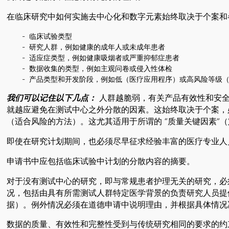
在临床研究中如何实施去中心化和数字元素始终取决于个案和
临床试验类型
研究人群，例如健康的成年人或未成年患者
适应症类型，例如健康吸烟者或严重抑郁症患者
数据收集的类型，例如主观问卷或侵入性体检
产品类型和开发阶段，例如低（医疗应用程序）或高风险等级
我们可以记住以下几点：
人群越脆弱，有关产品有效性和安全
就越应避免在测试中心之外分散的因素。这始终取决于个案，
（适合风险的方法）。这尤其适用于所谓的 “质量关键因素”
即使在研究计划期间，也必须尽早征求经验丰富的医疗专业人
申请书中应包括临床试验中计划的分散内容的摘要。
对于没有测试中心的研究，即与常规患者护理无关的研究，必
况，包括由具有所需测试人群特定医学背景的负责研究人员提
据）。例外情况必须在道德申请中说明理由，并根据具体情况
数据的质量、有效性和完整性受到与传统研究相同的要求的约