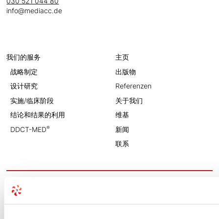
030 521 044 80
info@mediacc.de
我们的服务
主页
战略制定
出版物
设计研究
Referenzen
实施/临床阶段
关于我们
结论和结果的利用
维基
®
DDCT-MED
新闻
联系
版本说明
数据保护
Cookie 设置