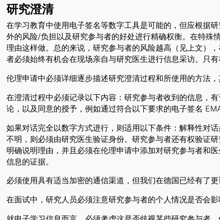
研究澄清
在学习教育中使用电子签名等数字工具是可能的，但应根据研
外的风险/负担以及研究参与者的好处进行精确权衡。在特殊
理由这样做。总的来说，研究参与者的风险越高（见上文），
者必须始终有机会在现场亲自与研究医生进行信息采访。只有
伦理申请中必须详细逐步描述研究澄清过程和所使用的方法，
在澄清过程中必须记录以下内容：研究参与者收到的信息，有
论，以及同意的授予，例如通过符合以下要求的电子签名 EMA/INS
如果对话完全以数字方式进行，则适用以下条件：解释性对话
不明，则必须由研究医生验证身份。研究参与者还有权验证研
明确说明理由，并且必须在伦理申请中添加对研究参与者和医
信息的证据。
必须使用具有适当加密的通信渠道，但我们在德国已经有了
在面试中，研究人员必须注意研究参与者的个人情况是否会影
就电子学习信息而言，必须考虑这是否歧视某些研究参与者，