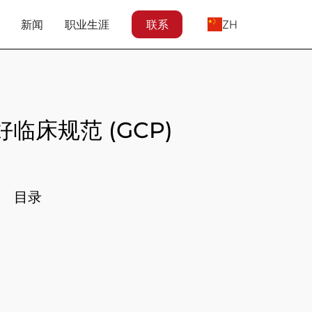
新闻
职业生涯
联系
ZH
良好临床规范 (GCP)
目录