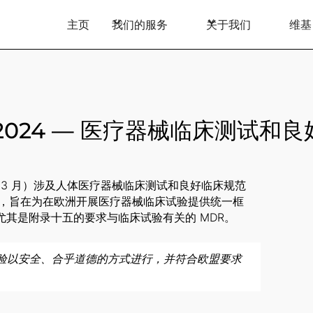
主页
我们的服务
关于我们
维基
/A 11:2024 — 医疗器械临床测试和
（2025 年 3 月）涉及人体医疗器械临床测试和良好临床规范
 进行了修改，旨在为在欧洲开展医疗器械临床试验提供统一框
DR)，尤其是附录十五的要求与临床试验有关的 MDR。
器械的临床试验以安全、合乎道德的方式进行，并符合欧盟要求