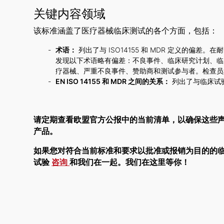
关键内容领域
该标准涵盖了医疗器械临床测试的各个方面，包括：
术语：
列出了与 ISO14155 和 MDR 定义的偏
发现以下术语略有偏差：不良事件、临床研究计划、临
疗器械、严重不良事件、赞助商和测试参与者。检查员
EN ISO 14155 和 MDR 之间的关系：
列出了与临床试
请定期查看欧盟官方公报中的当前清单，以确保这些
产品。
如果您对符合当前标准和要求以批准或报销为目的的
试验
咨询
和我们在一起。我们在这里等你！