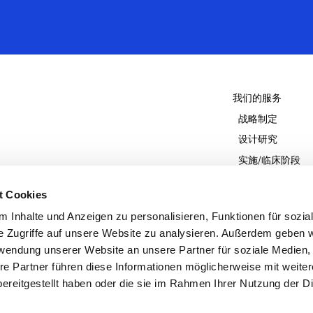
我们的服务
战略制定
设计研究
实施/临床阶段
结论和结果的利
t Cookies
®
DDCT-MED
 Inhalte und Anzeigen zu personalisieren, Funktionen für sozia
e Zugriffe auf unsere Website zu analysieren. Außerdem geben w
rwendung unserer Website an unsere Partner für soziale Medien
re Partner führen diese Informationen möglicherweise mit weite
ereitgestellt haben oder die sie im Rahmen Ihrer Nutzung der D