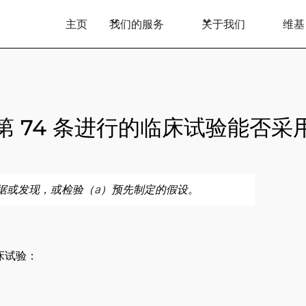
主页
我们的服务
关于我们
维基
45 第 74 条进行的临床试验能
据或发现，或检验（a）预先制定的假设。
临床试验：