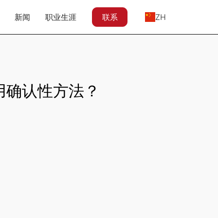
新闻
职业生涯
联系
ZH
否采用确认性方法？