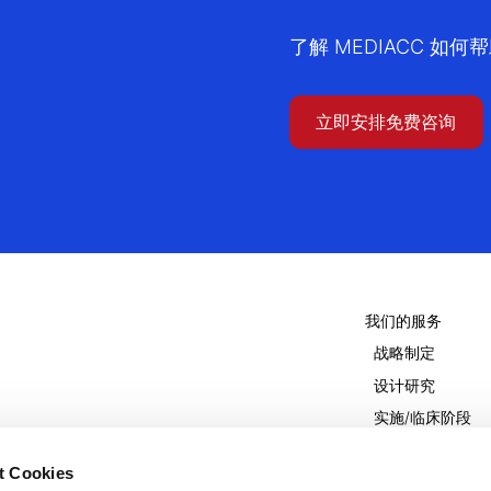
了解 MEDIACC 如
立即安排免费咨询
我们的服务
战略制定
设计研究
实施/临床阶段
结论和结果的利
t Cookies
®
DDCT-MED