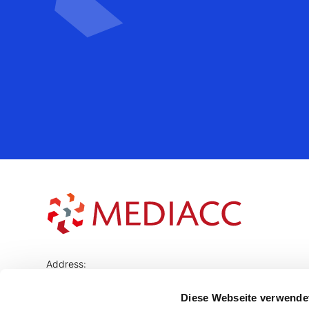
Address:
Sächsische Strasse 70
10707 Berlin Wilmersdorf
Diese Webseite verwende
Germany