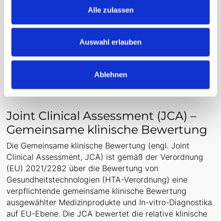
Alle zulassen
und Leistungsergebnissen, Bewertung von Risiken und
klinischem Nutzen
Die Zusammenfassung des CIR wird gemäß der Leitlinie
Auswahl erlauben
der Europäischen Kommission 2023/C 163/06
strukturiert und öffentlich zugänglich gemacht.
Ablehnen
Joint Clinical Assessment (JCA) –
Gemeinsame klinische Bewertung
Die Gemeinsame klinische Bewertung (engl. Joint
Clinical Assessment, JCA) ist gemäß der Verordnung
(EU) 2021/2282 über die Bewertung von
Gesundheitstechnologien (HTA-Verordnung) eine
verpflichtende gemeinsame klinische Bewertung
ausgewählter Medizinprodukte und In-vitro-Diagnostika
auf EU-Ebene. Die JCA bewertet die relative klinische