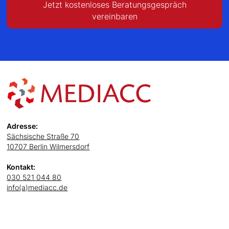
Jetzt kostenloses Beratungsgespräch
vereinbaren
Adresse:
Sächsische Straße 70
10707 Berlin Wilmersdorf
Kontakt:
030 521 044 80
info(a)mediacc.de