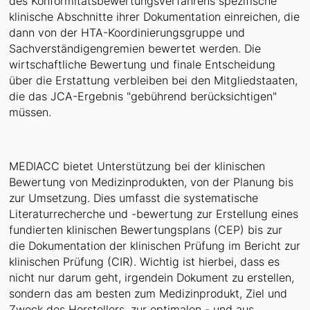
des Konformitätsbewertungsverfahrens spezifische
klinische Abschnitte ihrer Dokumentation einreichen, die
dann von der HTA-Koordinierungsgruppe und
Sachverständigengremien bewertet werden. Die
wirtschaftliche Bewertung und finale Entscheidung
über die Erstattung verbleiben bei den Mitgliedstaaten,
die das JCA-Ergebnis "gebührend berücksichtigen"
müssen.
MEDIACC bietet Unterstützung bei der klinischen
Bewertung von Medizinprodukten, von der Planung bis
zur Umsetzung. Dies umfasst die systematische
Literaturrecherche und -bewertung zur Erstellung eines
fundierten klinischen Bewertungsplans (CEP) bis zur
die Dokumentation der klinischen Prüfung im Bericht zur
klinischen Prüfung (CIR). Wichtig ist hierbei, dass es
nicht nur darum geht, irgendein Dokument zu erstellen,
sondern das am besten zum Medizinprodukt, Ziel und
Zweck des Herstellers, zur optimalen - und aus