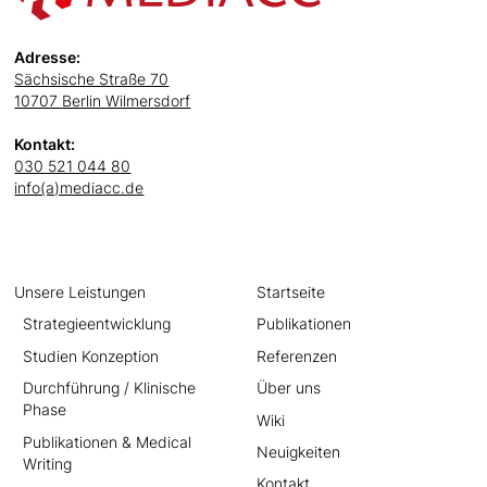
Adresse:
Sächsische Straße 70
10707 Berlin Wilmersdorf
Kontakt:
030 521 044 80
info(a)mediacc.de
Unsere Leistungen
Startseite
Strategieentwicklung
Publikationen
Studien Konzeption
Referenzen
Durchführung / Klinische
Über uns
Phase
Wiki
Publikationen & Medical
Neuigkeiten
Writing
Kontakt