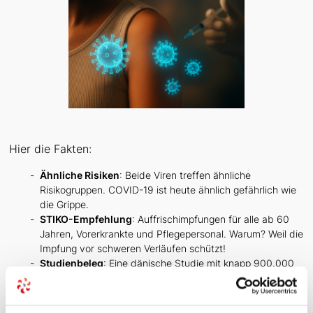
Hier die Fakten:
Ähnliche Risiken
: Beide Viren treffen ähnliche
Risikogruppen. COVID-19 ist heute ähnlich gefährlich wie
die Grippe.
STIKO-Empfehlung
: Auffrischimpfungen für alle ab 60
Jahren, Vorerkrankte und Pflegepersonal. Warum? Weil die
Impfung vor schweren Verläufen schützt!
Studienbeleg
: Eine dänische Studie mit knapp 900.000
Personen über 65 Jahren zeigt: Auffrischimpfungen
wirken!
Aktuelle Daten
: Hospitalisierungen und Todesfälle durch