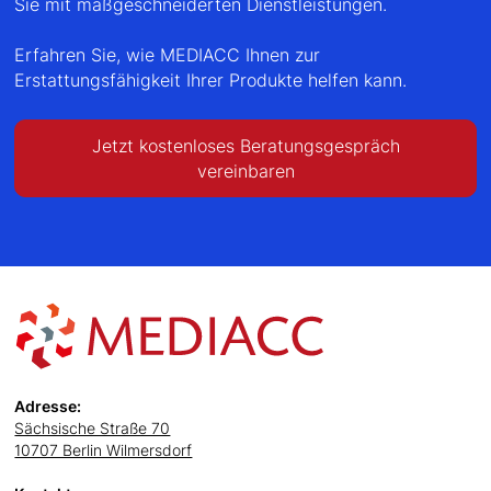
Sie mit maßgeschneiderten Dienstleistungen.
Erfahren Sie, wie MEDIACC Ihnen zur
Erstattungsfähigkeit Ihrer Produkte helfen kann.
Jetzt kostenloses Beratungsgespräch
vereinbaren
Adresse:
Sächsische Straße 70
10707 Berlin Wilmersdorf