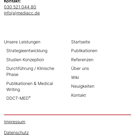
Kontakt:
030 521 044 80
info(a)mediacc.de
Unsere Leistungen
Startseite
Strategieentwicklung
Publikationen
Studien Konzeption
Referenzen
Durchführung / Klinische
Über uns
Phase
Wiki
Publikationen & Medical
Neuigkeiten
Writing
Kontakt
®
DDCT-MED
Impressum
Datenschutz