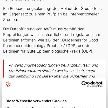
Ein Beobachtungsplan legt den Ablauf der Studie fest,
im Gegensatz zu einem Prüfplan bei interventionellen
Studien.
‍Die Durchführung von AWB muss gemäß den
Empfehlungen wissenschaftlicher und regulatorischer
Leitlinien erfolgen, wie z.B. den „Guidelines for Good
Pharmacoepidemiology Practices“ (GPP) und den
Leitlinien für Gute Epidemiologische Praxis (GEP).
Anwendungsbeobachtungen bei Arzneimitteln und
Medizinprodukten sind ein wertvolles Instrument
zur Sammlung von Daten über die Sicherheit und
Wirksamkeit von Produkten im realen Einsatz. Sie
ergänzen klinische Studien und tragen dazu bei, ein
umfassenderes Bild der Produktleistung und -
sicherheit zu erhalten.
Diese Webseite verwendet Cookies