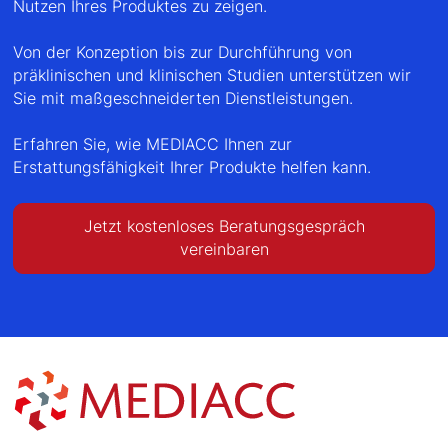
Nutzen Ihres Produktes zu zeigen.
Von der Konzeption bis zur Durchführung von
präklinischen und klinischen Studien unterstützen wir
Sie mit maßgeschneiderten Dienstleistungen.
Erfahren Sie, wie MEDIACC Ihnen zur
Erstattungsfähigkeit Ihrer Produkte helfen kann.
Jetzt kostenloses Beratungsgespräch
vereinbaren