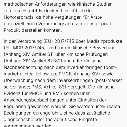
methodischen Anforderungen wie klinische Studien
erfüllen. Es gibt Bedenken hinsichtlich der
Honorarpraxis, da hohe Vergütungen für Ärzte
potenziell einen Verordnungsanreiz für das geprüfte
Produkt darstellen könnten.
In der Verordnung (EU) 2017/745 über Medizinprodukte
(EU MDR 2017/745) sind für die klinische Bewertung
(Anhang XIV, Artikel 61) über klinische Prüfungen
(Anhang XIV, Artikel 62-82) auch die klinische
Nachbeobachtung nach dem Inverkehrbringen (post-
market clinical follow-up; PMCF, Anhang XIV) sowie
Überwachung nach dem Inverkehrbringen (post-market
surveillance; PMS, Artikel 83) geregelt. Die klinische
Evidenz für PMCF und PMS können über
Anwendungsbeobachtungen unter Einhalten der
Regularien gewonnen werden. Sie werden unter realen
Bedingungen durchgeführt, ohne dass zusätzliche
diagnostische oder therapeutische Eingriffe
vorgenommen werden.