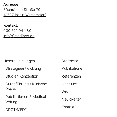
Adresse:
Sächsische Straße 70
10707 Berlin Wilmersdorf
Kontakt:
030 521 044 80
info(a)mediacc.de
Unsere Leistungen
Startseite
Strategieentwicklung
Publikationen
Studien Konzeption
Referenzen
Durchführung / Klinische
Über uns
Phase
Wiki
Publikationen & Medical
Neuigkeiten
Writing
Kontakt
®
DDCT-MED